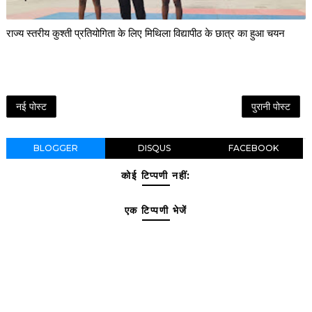
राज्य स्तरीय कुश्ती प्रतियोगिता के लिए मिथिला विद्यापीठ के छात्र का हुआ चयन
नई पोस्ट
पुरानी पोस्ट
BLOGGER
DISQUS
FACEBOOK
कोई टिप्पणी नहीं:
एक टिप्पणी भेजें