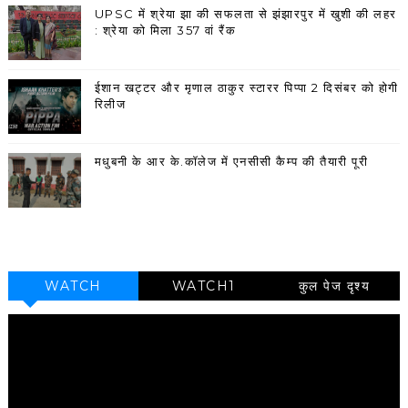
UPSC में श्रेया झा की सफलता से झंझारपुर में खुशी की लहर
: श्रेया को मिला 357 वां रैंक
ईशान खट्टर और मृणाल ठाकुर स्टारर पिप्पा 2 दिसंबर को होगी
रिलीज
मधुबनी के आर के.कॉलेज में एनसीसी कैम्प की तैयारी पूरी
WATCH
WATCH1
कुल पेज दृश्य