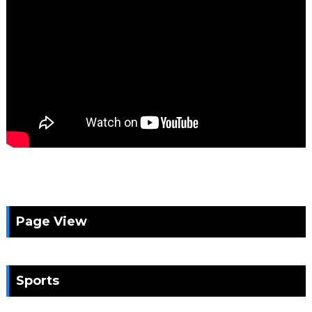
Page View
Sports