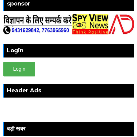
sponsor
Login
Login
Header Ads
बड़ी खबर