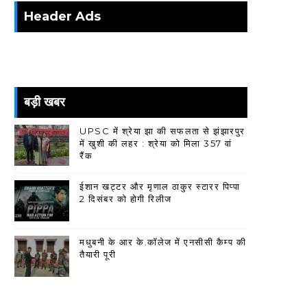
Header Ads
बड़ी खबर
UPSC में श्रेया झा की सफलता से झंझारपुर
में खुशी की लहर : श्रेया को मिला 357 वां
रैंक
ईशान खट्टर और मृणाल ठाकुर स्टारर पिप्पा
2 दिसंबर को होगी रिलीज
मधुबनी के आर के.कॉलेज में एनसीसी कैम्प की
तैयारी पूरी