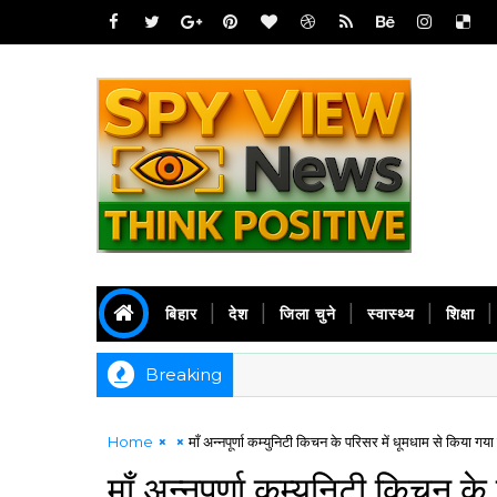
बिहार
देश
जिला चुने
स्वास्थ्य
शिक्षा
Breaking
Home
माँ अन्नपूर्णा कम्युनिटी किचन के परिसर में धूमधाम से किया गया
माँ अन्नपूर्णा कम्युनिटी किचन क