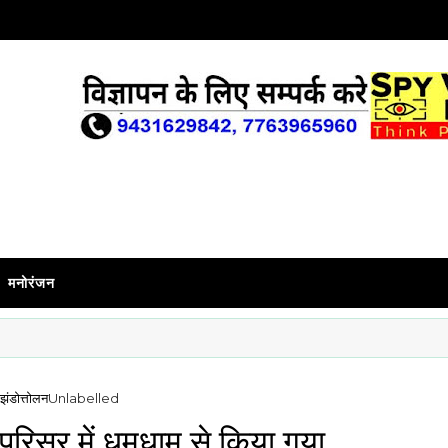
मनोरंजन
 झंडोत्तोलन
Unlabelled
े परिसर में धूमधाम से किया गया