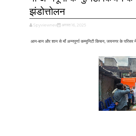
झंडोत्तोलन
Spyviewnews
अगस्त 16, 2025
आन-बान और शान से माँ अन्नपूर्णा कम्युनिटी किचन, जयनगर के परिसर म