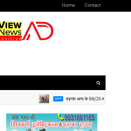
Home
Contact
बड़गांव थाना के 88/26 मामले के आरोपी पुलिस गिरफ्त म
दरभंगा