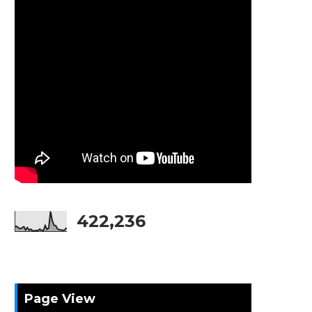
422,236
Page View