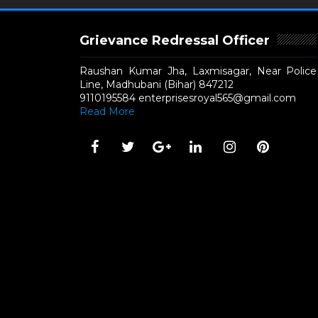
Grievance Redressal Officer
Raushan Kumar Jha, Laxmisagar, Near Police
Line, Madhubani (Bihar) 847212
9110195584 enterprisesroyal565@gmail.com
Read More