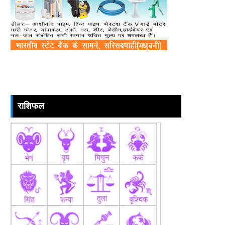
राशिफल