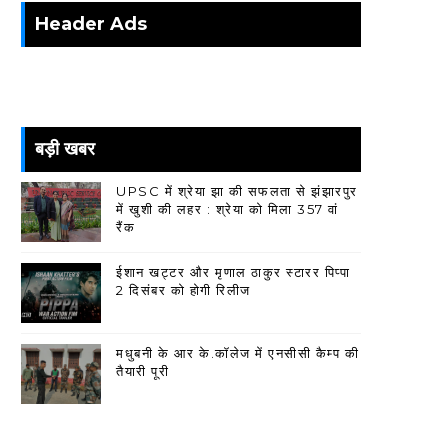
Header Ads
बड़ी खबर
UPSC में श्रेया झा की सफलता से झंझारपुर
में खुशी की लहर : श्रेया को मिला 357 वां
रैंक
ईशान खट्टर और मृणाल ठाकुर स्टारर पिप्पा
2 दिसंबर को होगी रिलीज
मधुबनी के आर के.कॉलेज में एनसीसी कैम्प की
तैयारी पूरी