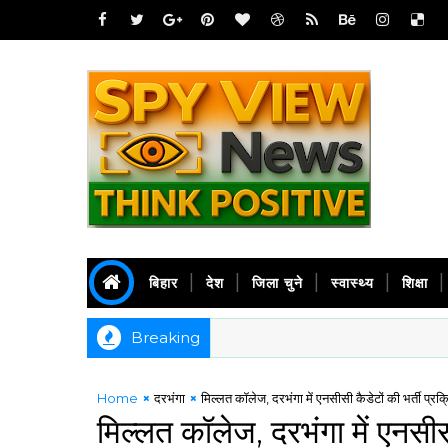
बिहार
देश
जिला चुने
स्वास्थ्य
शिक्षा
Breaking
Home
दरभंगा
मिल्लत कॉलेज, दरभंगा में एनसीसी कैडेटों की भर्ती प्रक्
मिल्लत कॉलेज, दरभंगा में एनसीसी