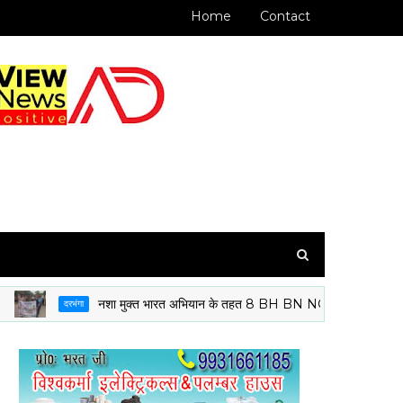
Home
Contact
नशा मुक्त भारत अभियान के तहत 8 BH BN NCC दरभंगा के कैडेटों ने निकाल
दरभंगा