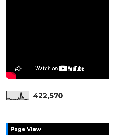
422,570
Page View