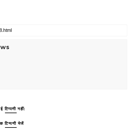
ews
ई टिप्पणी नहीं:
क टिप्पणी भेजें