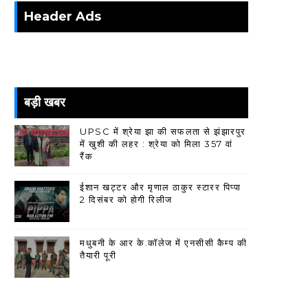
Header Ads
बड़ी खबर
UPSC में श्रेया झा की सफलता से झंझारपुर
में खुशी की लहर : श्रेया को मिला 357 वां
रैंक
ईशान खट्टर और मृणाल ठाकुर स्टारर पिप्पा
2 दिसंबर को होगी रिलीज
मधुबनी के आर के.कॉलेज में एनसीसी कैम्प की
तैयारी पूरी