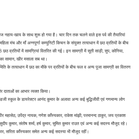
आज नहाय-खाय के साथ शुरू हो गया है। चार दिन तक चलने वाले इस पर्व की तैयारियां
ा महिला मंच और माँ अन्नपूर्णा कम्युनिटी किचन के संयुक्त तत्वाधान में छठ व्रतियों के बीच
व्रतियों में सामग्रियां वितरित की गई। इन सामग्री में सूती साड़ी, सुप, कोनिया,
ौती का सामान, खीर मसाला सब था।
 समिति के तत्वाधान में छठ का मौके पर व्रतियों के बीच फल व अन्य पूजा सामग्री का वितरण
 और दाताओं का आभार व्यक्त किया।
रोडजी स्कूल के डायरेक्टर आनंद कुमार के अलावा अन्य कई बुद्धिजीवी एवं गणमान्य लोग
रवीर महासेठ, उपेंद्र नायक, गणेश काँस्यकार, राकेश मांझी, परमानन्द ठाकुर, जय प्रकाश
ुदीप कुमार, संतोष शर्मा, हर्ष कुमार, सुमित कुमार राउत एवं अन्य कई सदस्य मौजूद रहे।
स्यकार, सरिता काँस्यकार समेत अन्य कई सदस्या भी मौजूद रहीं।