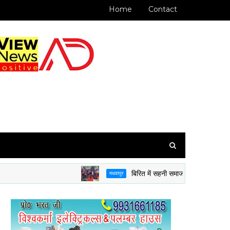
Home
Contact
बिरित में सहनी समाज ने धूमधाम से मनाई श्री कमला 
मधवापुर