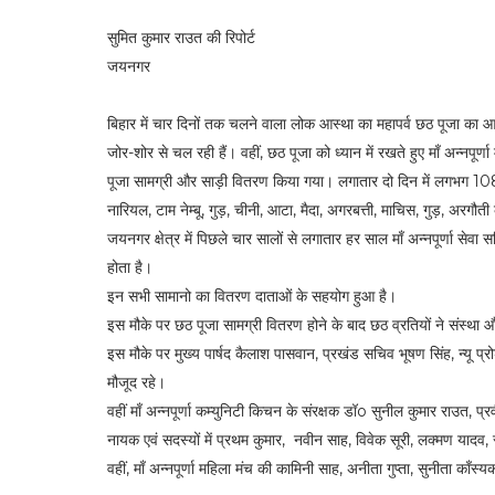
सुमित कुमार राउत की रिपोर्ट
जयनगर
बिहार में चार दिनों तक चलने वाला लोक आस्था का महापर्व छठ पूजा का 
जोर-शोर से चल रही हैं। वहीं, छठ पूजा को ध्यान में रखते हुए माँ अन्नपूर्ण
पूजा सामग्री और साड़ी वितरण किया गया। लगातार दो दिन में लगभग 108 छठ 
नारियल, टाम नेम्बू, गुड़, चीनी, आटा, मैदा, अगरबत्ती, माचिस, गुड़, अरग
जयनगर क्षेत्र में पिछले चार सालों से लगातार हर साल माँ अन्नपूर्णा सेवा
होता है।
इन सभी सामानो का वितरण दाताओं के सहयोग हुआ है।
इस मौके पर छठ पूजा सामग्री वितरण होने के बाद छठ व्रतियों ने संस्था
इस मौके पर मुख्य पार्षद कैलाश पासवान, प्रखंड सचिव भूषण सिंह, न्यू प्
मौजूद रहे।
वहीं माँ अन्नपूर्णा कम्युनिटी किचन के संरक्षक डॉo सुनील कुमार राउत, प्
नायक एवं सदस्यों में प्रथम कुमार, नवीन साह, विवेक सूरी, लक्मण यादव, स
वहीं, माँ अन्नपूर्णा महिला मंच की कामिनी साह, अनीता गुप्ता, सुनीता काँ