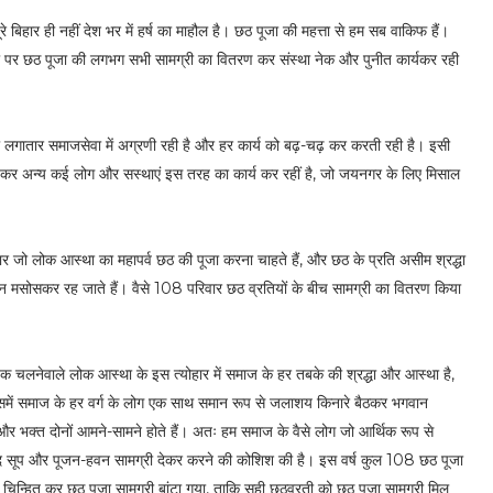
 बिहार ही नहीं देश भर में हर्ष का माहौल है। छठ पूजा की महत्ता से हम सब वाकिफ हैं।
 पूजा पर छठ पूजा की लगभग सभी सामग्री का वितरण कर संस्था नेक और पुनीत कार्यकर रही
पूर्णा लगातार समाजसेवा में अग्रणी रही है और हर कार्य को बढ़-चढ़ कर करती रही है। इसी
ख कर अन्य कई लोग और सस्थाएं इस तरह का कार्य कर रहीं है, जो जयनगर के लिए मिसाल
परिवार जो लोक आस्था का महापर्व छठ की पूजा करना चाहते हैं, और छठ के प्रति असीम श्रद्धा
और मन मसोसकर रह जाते हैं। वैसे 108 परिवार छठ व्रतियों के बीच सामग्री का वितरण किया
तक चलनेवाले लोक आस्था के इस त्योहार में समाज के हर तबके की श्रद्धा और आस्था है,
जिसमें समाज के हर वर्ग के लोग एक साथ समान रूप से जलाशय किनारे बैठकर भगवान
 भक्त दोनों आमने-सामने होते हैं। अतः हम समाज के वैसे लोग जो आर्थिक रूप से
मदद सूप और पूजन-हवन सामग्री देकर करने की कोशिश की है। इस वर्ष कुल 108 छठ पूजा
िन्हित कर छठ पूजा सामग्री बांटा गया, ताकि सही छठव्रती को छठ पूजा सामग्री मिल