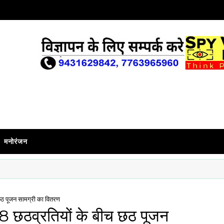
मनोरंजन
ीच छठ पूजन सामग्री का वितरण
ा 108 छठव्रतियों के बीच छठ पूजन