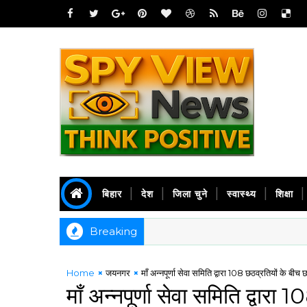
बिहार
देश
जिला चुने
स्वास्थ्य
शिक्षा
Breaking
Home
जयनगर
माँ अन्नपूर्णा सेवा समिति द्वारा 108 छठव्रतियों के ब
माँ अन्नपूर्णा सेवा समिति द्वार