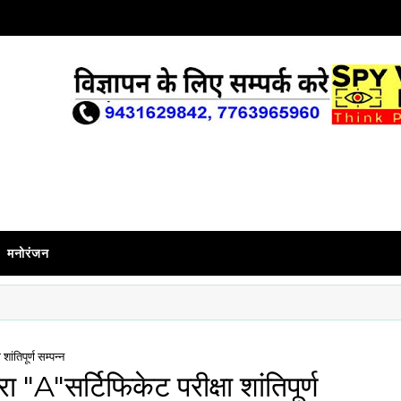
मनोरंजन
ांतिपूर्ण सम्पन्न
"A"सर्टिफिकेट परीक्षा शांतिपूर्ण