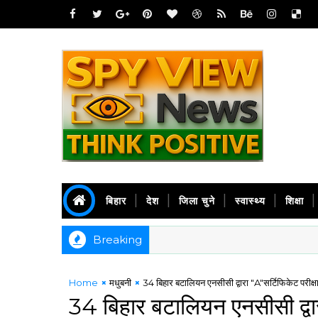
बिहार
देश
जिला चुने
स्वास्थ्य
शिक्षा
Breaking
Home
मधुबनी
34 बिहार बटालियन एनसीसी द्वारा "A"सर्टिफिकेट परीक्षा श
34 बिहार बटालियन एनसीसी द्वारा 