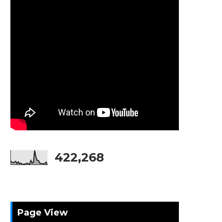
422,268
Page View