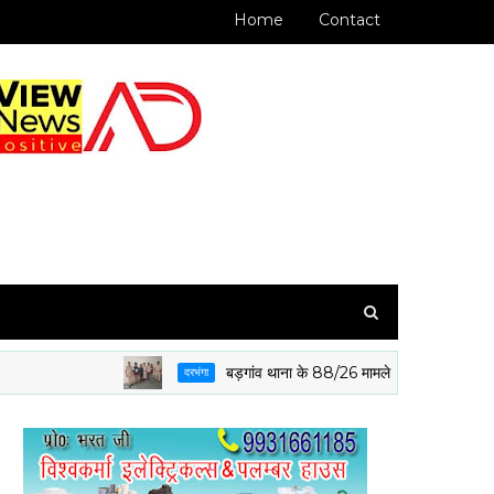
Home
Contact
बड़गांव थाना के 88/26 मामले के आरोपी पुलिस गिरफ्त में
दरभंगा