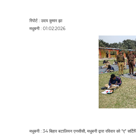
रिपोर्ट : उदय कुमार झा
मधुबनी : 01:02:2026
मधुबनी : 34 बिहार बटालियन एनसीसी, मधुबनी द्वारा रविवार को "ए" सर्टिफि