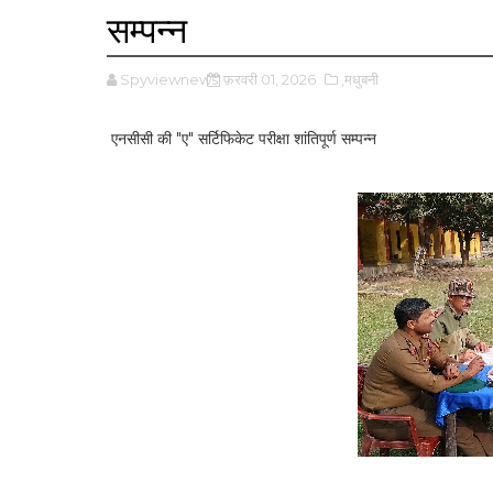
सम्पन्न
Spyviewnews
फ़रवरी 01, 2026
,मधुबनी
एनसीसी की "ए" सर्टिफिकेट परीक्षा शांतिपूर्ण सम्पन्न