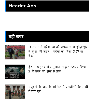
Header Ads
बड़ी खबर
UPSC में श्रेया झा की सफलता से झंझारपुर
में खुशी की लहर : श्रेया को मिला 357 वां
रैंक
ईशान खट्टर और मृणाल ठाकुर स्टारर पिप्पा
2 दिसंबर को होगी रिलीज
मधुबनी के आर के.कॉलेज में एनसीसी कैम्प की
तैयारी पूरी