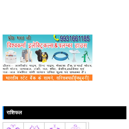
राशिफल