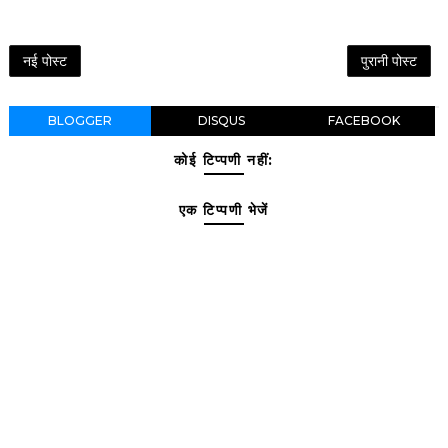
नई पोस्ट
पुरानी पोस्ट
BLOGGER
DISQUS
FACEBOOK
कोई टिप्पणी नहीं:
एक टिप्पणी भेजें