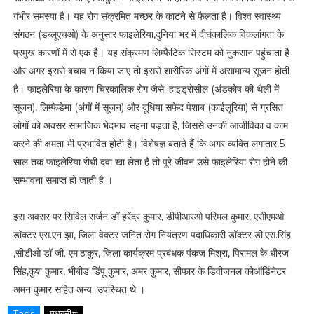
गंभीर समस्या है। यह रोग संक्रमित मच्छर के काटने से फैलता है। विश्व स्वास्थ्य
संगठन (डब्लूएचओ) के अनुसार फाइलेरिया,दुनिया भर में दीर्घकालिक विकलांगता के
प्रमुख कारणों में से एक है। यह संक्रमण लिम्फैटिक सिस्टम को नुकसान पहुंचाता है
और अगर इससे बचाव न किया जाए तो इससे शारीरिक अंगों में असामान्य सूजन होती
है। फाइलेरिया के कारण चिरकालिक रोग जैसे: हाइड्रोसील (अंडकोष की थैली में
सूजन), लिम्फेडेमा (अंगों में सूजन) और दूधिया सफेद पेशाब (काईलूरिया) से ग्रसित
लोगों को अक्सर सामाजिक भेदभाव सहना पड़ता है, जिससे उनकी आजीविका व काम
करने की क्षमता भी प्रभावित होती है। विशेषज्ञ बताते हैं कि अगर व्यक्ति लगातार 5
साल तक फाइलेरिया रोधी दवा खा लेता है तो पूरे जीवन उसे फाइलेरिया रोग होने की
सम्भावना समाप्त हो जाती है ।
इस अवसर पर सिविल सर्जन डॉ हरेंद्र कुमार, डीपीआरओ परिमल कुमार, एसीएमओ
डॉक्टर एस.एन झा, जिला वेक्टर जनित रोग नियंत्रण पदाधिकारी डॉक्टर डी.एस.सिंह
,सीडीओ डॉ जी. एम.ठाकुर, जिला कार्यक्रम प्रबंधक पंकज मिश्रा, पिरामल के धीरज
सिंह,कुश कुमार, भीबीड डिंपू कुमार, अमर कुमार, सीफार के डिवीजनल कोऑर्डिनेटर
अमन कुमार सहित अन्य उपस्थित थे ।
Tags
मधुबनी#