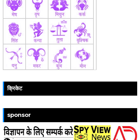
क्रिकेट
sponsor