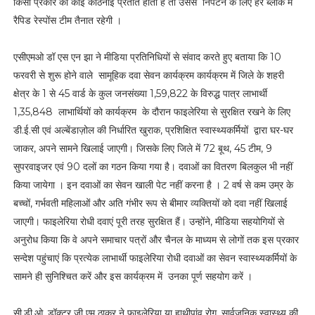
किसी प्रकार की कोई कठिनाई प्रतीत होती है तो उससे निपटने के लिए हर ब्लॉक में
रैपिड रेस्पोंस टीम तैनात रहेगी ।
एसीएमओ डॉ एस एन झा ने मीडिया प्रतिनिधियों से संवाद करते हुए बताया कि 10
फरवरी से शुरू होने वाले सामूहिक दवा सेवन कार्यक्रम कार्यक्रम में जिले के शहरी
क्षेत्र के 1 से 45 वार्ड के कुल जनसंख्या 1,59,822 के विरुद्ध पात्र लाभार्थी
1,35,848 लाभार्थियों को कार्यक्रम के दौरान फाइलेरिया से सुरक्षित रखने के लिए
डी.ई.सी एवं अल्बेंडाज़ोल की निर्धारित खुराक, प्रशिक्षित स्वास्थ्यकर्मियों द्वारा घर-घर
जाकर, अपने सामने खिलाई जाएगी। जिसके लिए जिले में 72 बूथ, 45 टीम, 9
सुपरवाइजर एवं 90 दलों का गठन किया गया है। दवाओं का वितरण बिलकुल भी नहीं
किया जायेगा । इन दवाओं का सेवन खाली पेट नहीं करना है । 2 वर्ष से कम उम्र के
बच्चों, गर्भवती महिलाओं और अति गंभीर रूप से बीमार व्यक्तियों को दवा नहीं खिलाई
जाएगी। फाइलेरिया रोधी दवाएं पूरी तरह सुरक्षित हैं। उन्होंने, मीडिया सहयोगियों से
अनुरोध किया कि वे अपने समाचार पत्रों और चैनल के माध्यम से लोगों तक इस प्रकार
सन्देश पहुंचाएं कि प्रत्येक लाभार्थी फाइलेरिया रोधी दवाओं का सेवन स्वास्थ्यकर्मियों के
सामने ही सुनिश्चित करें और इस कार्यक्रम में उनका पूर्ण सहयोग करें ।
सी.डी.ओ. डॉक्टर जी एम ठाकुर ने फाइलेरिया या हाथीपांव रोग, सार्वजनिक स्वास्थ्य की