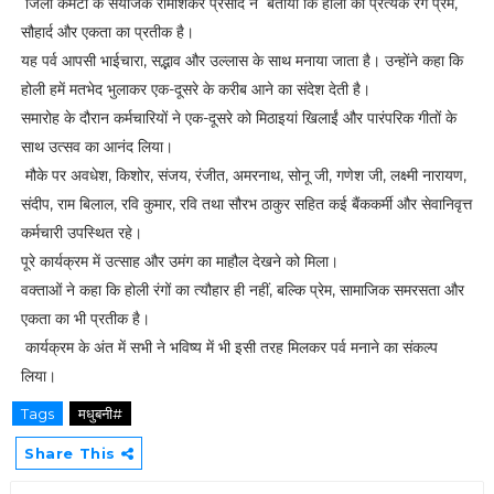
जिला कमेटी के संयोजक रामाशंकर प्रसाद ने बताया कि होली का प्रत्येक रंग प्रेम,
सौहार्द और एकता का प्रतीक है।
यह पर्व आपसी भाईचारा, सद्भाव और उल्लास के साथ मनाया जाता है। उन्होंने कहा कि
होली हमें मतभेद भुलाकर एक-दूसरे के करीब आने का संदेश देती है।
समारोह के दौरान कर्मचारियों ने एक-दूसरे को मिठाइयां खिलाईं और पारंपरिक गीतों के
साथ उत्सव का आनंद लिया।
मौके पर अवधेश, किशोर, संजय, रंजीत, अमरनाथ, सोनू जी, गणेश जी, लक्ष्मी नारायण,
संदीप, राम बिलाल, रवि कुमार, रवि तथा सौरभ ठाकुर सहित कई बैंककर्मी और सेवानिवृत्त
कर्मचारी उपस्थित रहे।
पूरे कार्यक्रम में उत्साह और उमंग का माहौल देखने को मिला।
वक्ताओं ने कहा कि होली रंगों का त्यौहार ही नहीं, बल्कि प्रेम, सामाजिक समरसता और
एकता का भी प्रतीक है।
कार्यक्रम के अंत में सभी ने भविष्य में भी इसी तरह मिलकर पर्व मनाने का संकल्प
लिया।
Tags
मधुबनी#
Share This