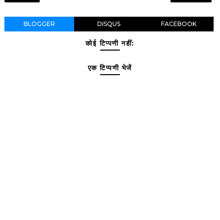
BLOGGER
DISQUS
FACEBOOK
कोई टिप्पणी नहीं:
एक टिप्पणी भेजें