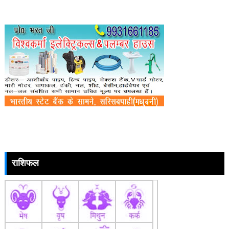
राशिफल