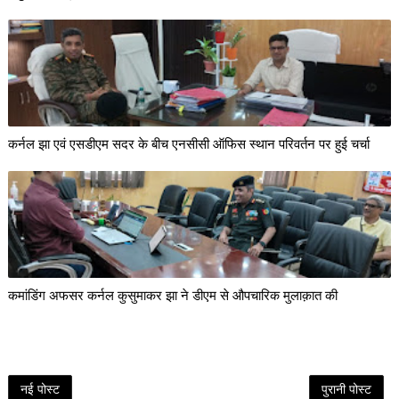
कर्नल झा एवं एसडीएम सदर के बीच एनसीसी ऑफिस स्थान परिवर्तन पर हुई चर्चा
कमांडिंग अफसर कर्नल कुसुमाकर झा ने डीएम से औपचारिक मुलाक़ात की
नई पोस्ट
पुरानी पोस्ट