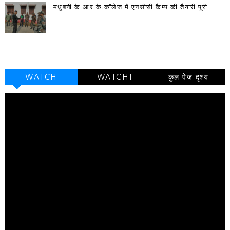
मधुबनी के आर के.कॉलेज में एनसीसी कैम्प की तैयारी पूरी
WATCH
WATCH1
कुल पेज दृश्य