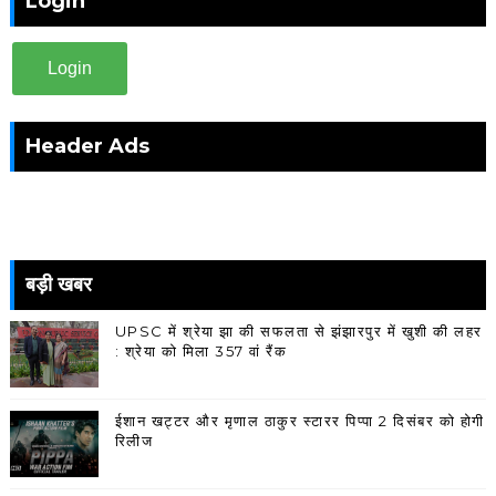
Login
Login
Header Ads
बड़ी खबर
UPSC में श्रेया झा की सफलता से झंझारपुर में खुशी की लहर
: श्रेया को मिला 357 वां रैंक
ईशान खट्टर और मृणाल ठाकुर स्टारर पिप्पा 2 दिसंबर को होगी
रिलीज