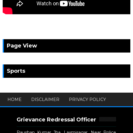
Page View
Sports
HOME
DISCLAIMER
PRIVACY POLICY
Grievance Redressal Officer
Raushan Kumar Jha, Laxmisagar, Near Police