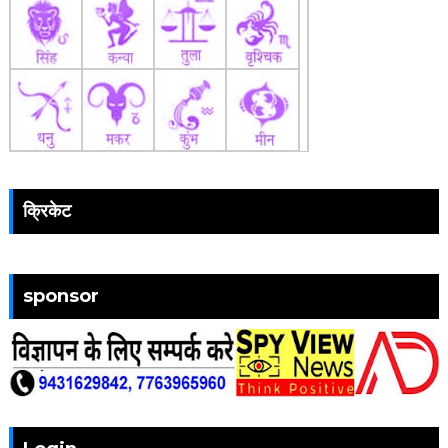
क्रिकेट
sponsor